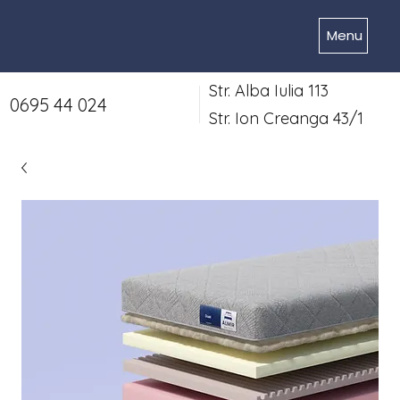
Menu
Str. Alba Iulia 113
0695 44 024
Str. Ion Creanga 43/1