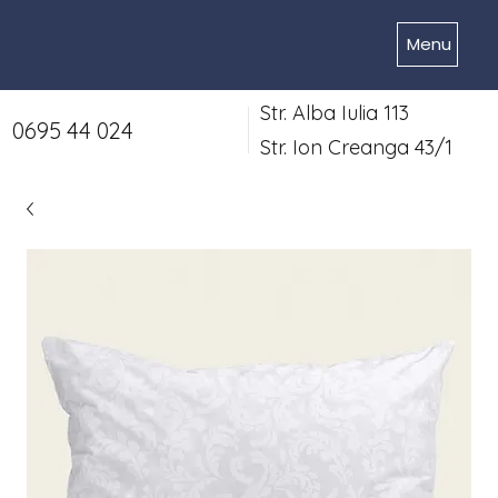
Menu
Str. Alba Iulia 113
0695 44 024
Str. Ion Creanga 43/1