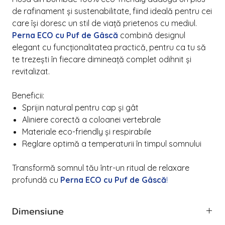
de rafinament și sustenabilitate, fiind ideală pentru cei
care își doresc un stil de viață prietenos cu mediul.
Perna ECO cu Puf de Gâscă
combină designul
elegant cu funcționalitatea practică, pentru ca tu să
te trezești în fiecare dimineață complet odihnit și
revitalizat.
Beneficii:
Sprijin natural pentru cap și gât
Aliniere corectă a coloanei vertebrale
Materiale eco-friendly și respirabile
Reglare optimă a temperaturii în timpul somnului
Transformă somnul tău într-un ritual de relaxare
profundă cu
Perna ECO cu Puf de Gâscă
!
Dimensiune