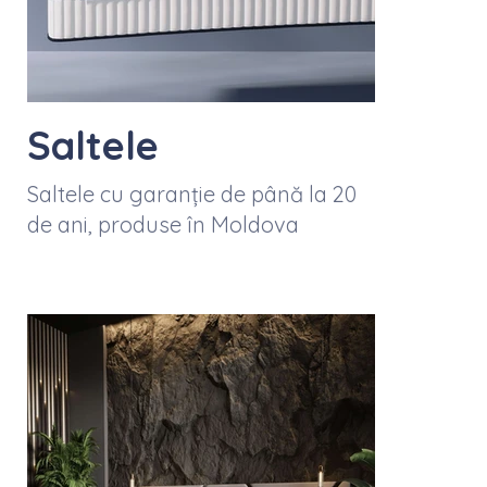
Saltele
Saltele cu garanție de până la 20
de ani, produse în Moldova