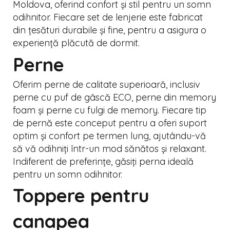
Moldova, oferind confort și stil pentru un somn
odihnitor. Fiecare set de lenjerie este fabricat
din țesături durabile și fine, pentru a asigura o
experiență plăcută de dormit.
Perne
Oferim perne de calitate superioară, inclusiv
perne cu puf de gâscă ECO, perne din memory
foam și perne cu fulgi de memory. Fiecare tip
de pernă este conceput pentru a oferi suport
optim și confort pe termen lung, ajutându-vă
să vă odihniți într-un mod sănătos și relaxant.
Indiferent de preferințe, găsiți perna ideală
pentru un somn odihnitor.
Toppere pentru
canapea