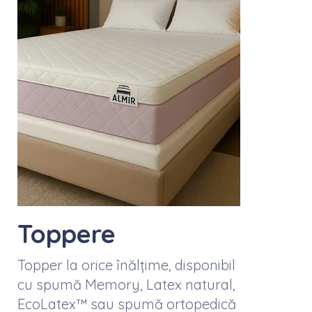
Toppere
Topper la orice înălțime, disponibil
cu spumă Memory, Latex natural,
EcoLatex™ sau spumă ortopedică