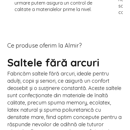
urmare putem asigura un control de
salte
calitate a materialelor prime la nivel.
coleg
Ce produse oferim la Almir?
Saltele fără arcuri
Fabricăm saltele fără arcuri, ideale pentru
adulți, copii și seniori, ce asigură un confort
deosebit și o susținere constantă. Aceste saltele
sunt confecționate din materiale de înaltă
calitate, precum spuma memory, ecolatex,
latex natural și spuma poliuretanică cu
densitate mare, fiind optim concepute pentru a
răspunde nevoilor de odihnă ale tuturor