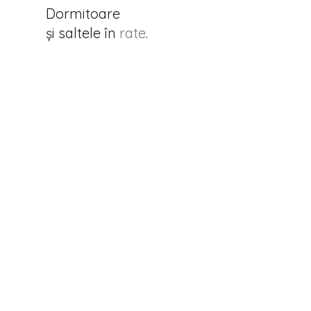
Dormitoare
și saltele în
rate
.