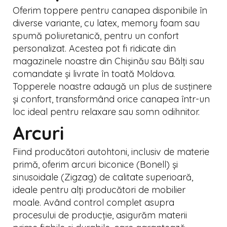
Oferim toppere pentru canapea disponibile în
diverse variante, cu latex, memory foam sau
spumă poliuretanică, pentru un confort
personalizat. Acestea pot fi ridicate din
magazinele noastre din Chișinău sau Bălți sau
comandate și livrate în toată Moldova.
Topperele noastre adaugă un plus de susținere
și confort, transformând orice canapea într-un
loc ideal pentru relaxare sau somn odihnitor.
Arcuri
Fiind producători autohtoni, inclusiv de materie
primă, oferim arcuri biconice (Bonell) și
sinusoidale (Zigzag) de calitate superioară,
ideale pentru alți producători de mobilier
moale. Având control complet asupra
procesului de producție, asigurăm materii