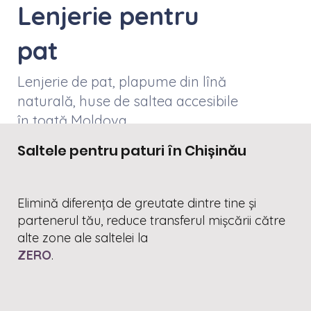
Lenjerie pentru
pat
Lenjerie de pat, plapume din lînă
naturală, huse de saltea accesibile
în toată Moldova
Saltele pentru paturi în Chișinău
Elimină diferența de greutate dintre tine și
partenerul tău, reduce transferul mișcării către
alte zone ale saltelei la
ZERO
.