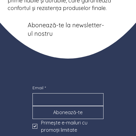
prime fiabile și durabile, care garantează
confortul și rezistența produselor finale.
Abonează-te la newsletter-
ul nostru
Email
*
Abonează-te
Primeşte e-mailuri cu 
promoţii limitate