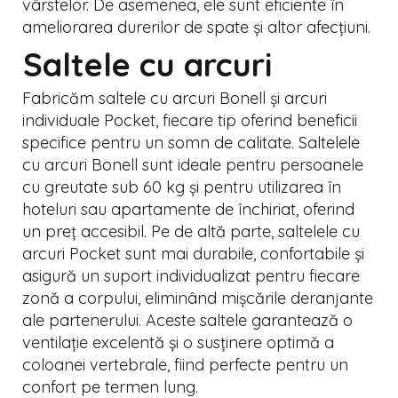
vârstelor. De asemenea, ele sunt eficiente în
ameliorarea durerilor de spate și altor afecțiuni.
Saltele cu arcuri
Fabricăm saltele cu arcuri Bonell și arcuri
individuale Pocket, fiecare tip oferind beneficii
specifice pentru un somn de calitate. Saltelele
cu arcuri Bonell sunt ideale pentru persoanele
cu greutate sub 60 kg și pentru utilizarea în
hoteluri sau apartamente de închiriat, oferind
un preț accesibil. Pe de altă parte, saltelele cu
arcuri Pocket sunt mai durabile, confortabile și
asigură un suport individualizat pentru fiecare
zonă a corpului, eliminând mișcările deranjante
ale partenerului. Aceste saltele garantează o
ventilație excelentă și o susținere optimă a
coloanei vertebrale, fiind perfecte pentru un
confort pe termen lung.